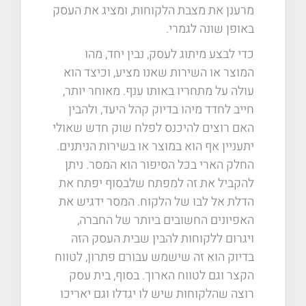
מרענן את מצבת הלקוחות, ומציג את העסק
באופן שונה לגמרי.
כדי לבצע מיתוג לעסק, נבין יחד, מהו
המוצר או השירות שאנו מציע, וכיצד הוא
עולה על מתחריו באותו ענף. מאוחר יותר,
חייב לחדד מיהו בדיוק קהל היעד, ולהבין
האם רוצים להיכנס לפלח שוק חדש שאולי
יתעניין אף הוא במוצר או בשירות הניתנים.
החלק הארי בכל הסיפור הוא המסר. ניתן
להקביל את זה למפתח שלבסוף יפתח את
הדלת אל לבו של הלקוח. המסר ידגיש את
האפיונים החשובים ביותר של החברה,
ויגרום ללקוחות להבין שבית העסק הזה
בדיוק הוא זה שישמש עבורם פתרון, לטווח
הקצר וגם לטווח הארוך. בסוף, בית עסק
רוצה שהלקוחות שיש לו יגדלו וגם יאריכו