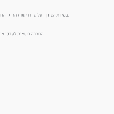
במידת הצורך ועל פי דרישות החוק, החברה תמנה ממונה על הגנת הפרטיות, שתפקידו לפקח על עמידה בהוראות החוק ולטפל בפניות משתמשים.
. מומלץ לעיין במדיניות מעת לעת.
החברה רשאית לעדכן את מ