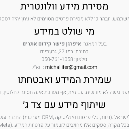
מסירת מידע וולונטרית
מי שולט במידע
בעל המאגר:
איפרגן פישר קידום אתרים
כתובת: רמז 27, גבעתיים
טלפון: 050-761-1058
michal.ifer@gmail.com
דוא״ל:
שמירת המידע ואבטחתו
שיתוף מידע עם צד ג׳
החברה עשויה לשתף מידע עם 