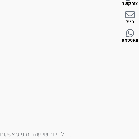
צור קשר
מייל
וואטסאפ
בכל דיוור שיישלח תופיע אפשרות הסרה מיידית. המשתמש רשאי לבקש בכל עת הסרת פרטיו מרשימות השיווק, ואנו נפעל בהתאם.