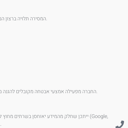
המסירה תלויה ברצון המשתמש. יובהר כי ללא מסירת פרטים מסוימים לא ניתן יהיה לספק שירות או מענה לפנייה.
החברה מפעילה אמצעי אבטחה מקובלים להגנה מפני גישה לא מורשית. עם זאת, אף מערכת אינה חסינה לחלוטין, ואיננו יכולים להבטיח מניעת סיכונים באופן מוחלט.
Meta). בכל מקרה, ספקים אלו מחויבים לשמור על פרטיות המידע.